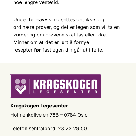
noe lengre ventetid.
Under ferieavvikling settes det ikke opp
ordinære prøver, og det er legen som vil ta en
vurdering om prøvene skal tas eller ikke.
Minner om at det er lurt å fornye
resepter
før
fastlegen din går ut i ferie.
Kragskogen Legesenter
Holmenkollveien 78B – 0784 Oslo
Telefon sentralbord: 23 22 29 50