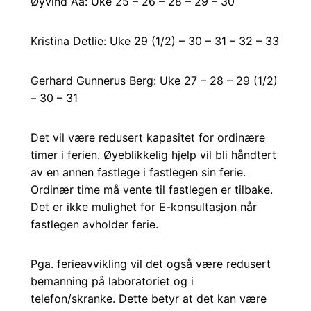
Øyvind Aa: Uke 25 – 26 – 28 – 29 – 30
Kristina Detlie: Uke 29 (1/2) – 30 – 31 – 32 – 33
Gerhard Gunnerus Berg: Uke 27 – 28 – 29 (1/2)
– 30 – 31
Det vil være redusert kapasitet for ordinære
timer i ferien. Øyeblikkelig hjelp vil bli håndtert
av en annen fastlege i fastlegen sin ferie.
Ordinær time må vente til fastlegen er tilbake.
Det er ikke mulighet for E-konsultasjon når
fastlegen avholder ferie.
Pga. ferieavvikling vil det også være redusert
bemanning på laboratoriet og i
telefon/skranke. Dette betyr at det kan være